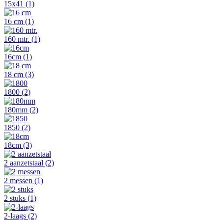
15x41
(1)
16 cm
(1)
160 mtr.
(1)
16cm
(1)
18 cm
(3)
1800
(2)
180mm
(2)
1850
(2)
18cm
(3)
2 aanzetstaal
(2)
2 messen
(1)
2 stuks
(1)
2-laags
(2)