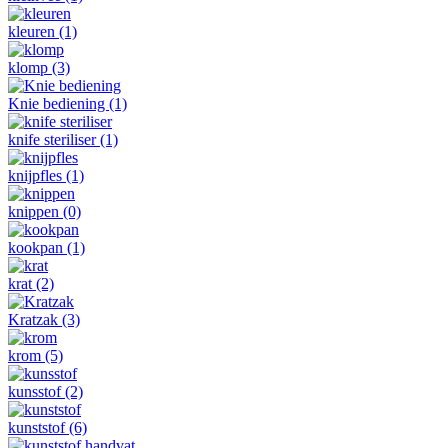
kleuren
(1)
klomp
(3)
Knie bediening
(1)
knife steriliser
(1)
knijpfles
(1)
knippen
(0)
kookpan
(1)
krat
(2)
Kratzak
(3)
krom
(5)
kunsstof
(2)
kunststof
(6)