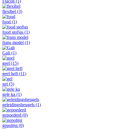
Flacon
(1)
flexibel
(3)
food
(1)
food stofjas
(1)
frans model
(1)
Gali
(1)
geel
(15)
geel heft
(11)
gel
(5)
gele ka
(1)
geleidingsbeugels
(1)
gepoederd
(0)
gepolijst
(0)