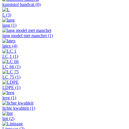
kunststof handvat
(0)
L
(3)
lang
(1)
lang model met manchet
(1)
latex
(4)
LC 1
(1)
LC 66
(1)
LC 75
(1)
LDPE
(1)
leeg
(1)
lichte kwaliteit
(1)
lint
(2)
Lintzaag
(2)