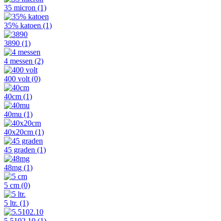
35 micron
(1)
35% katoen
(1)
3890
(1)
4 messen
(2)
400 volt
(0)
40cm
(1)
40mu
(1)
40x20cm
(1)
45 graden
(1)
48mg
(1)
5 cm
(0)
5 ltr.
(1)
5.5102.10
(1)