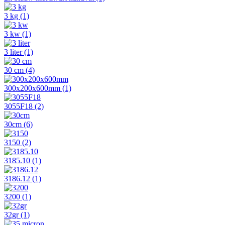
3 kg
(1)
3 kw
(1)
3 liter
(1)
30 cm
(4)
300x200x600mm
(1)
3055F18
(2)
30cm
(6)
3150
(2)
3185.10
(1)
3186.12
(1)
3200
(1)
32gr
(1)