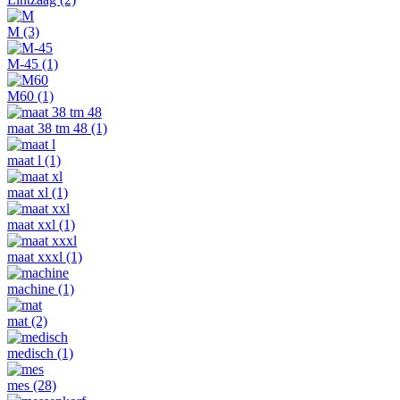
M
(3)
M-45
(1)
M60
(1)
maat 38 tm 48
(1)
maat l
(1)
maat xl
(1)
maat xxl
(1)
maat xxxl
(1)
machine
(1)
mat
(2)
medisch
(1)
mes
(28)