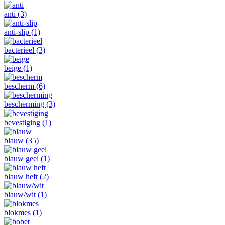
anti
(3)
anti-slip
(1)
bacterieel
(3)
beige
(1)
bescherm
(6)
bescherming
(3)
bevestiging
(1)
blauw
(35)
blauw geel
(1)
blauw heft
(2)
blauw/wit
(1)
blokmes
(1)