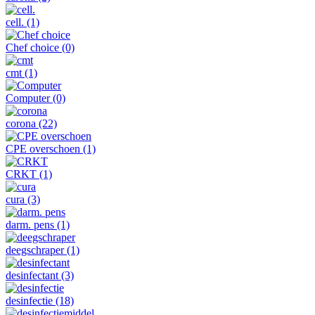
cell.
(1)
Chef choice
(0)
cmt
(1)
Computer
(0)
corona
(22)
CPE overschoen
(1)
CRKT
(1)
cura
(3)
darm. pens
(1)
deegschraper
(1)
desinfectant
(3)
desinfectie
(18)