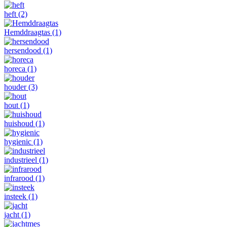
heft
(2)
Hemddraagtas
(1)
hersendood
(1)
horeca
(1)
houder
(3)
hout
(1)
huishoud
(1)
hygienic
(1)
industrieel
(1)
infrarood
(1)
insteek
(1)
jacht
(1)