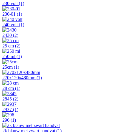
230 volt
(1)
230-01
(1)
240 volt
(1)
2430
(2)
25 cm
(2)
250 ml
(1)
25cm
(1)
270x120x480mm
(1)
28 cm
(1)
2845
(2)
2937
(1)
296
(1)
2k blauw met zwart handvat
(1)