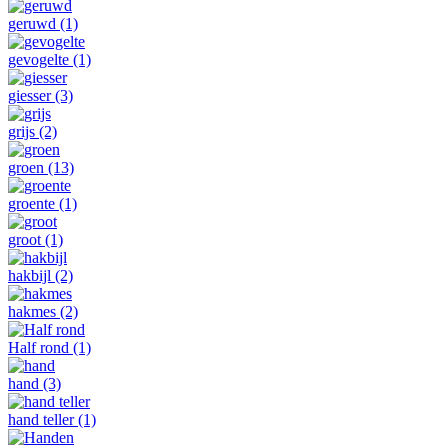
geruwd
(1)
gevogelte
(1)
giesser
(3)
grijs
(2)
groen
(13)
groente
(1)
groot
(1)
hakbijl
(2)
hakmes
(2)
Half rond
(1)
hand
(3)
hand teller
(1)