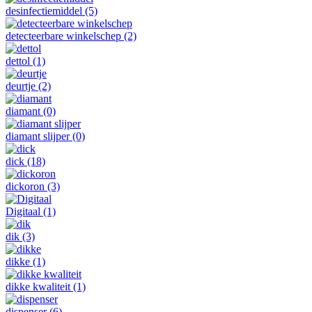
desinfectiemiddel
(5)
detecteerbare winkelschep
(2)
dettol
(1)
deurtje
(2)
diamant
(0)
diamant slijper
(0)
dick
(18)
dickoron
(3)
Digitaal
(1)
dik
(3)
dikke
(1)
dikke kwaliteit
(1)
dispenser
(6)