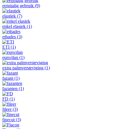
eenmalig gebruik
(9)
elastiek
(7)
enkel elasiek
(1)
ethades
(3)
ETI
(1)
euro/dan
(1)
extra palmversteviging
(1)
fazant
(1)
fazanten
(1)
FD
(1)
fileer
(3)
finecut
(3)