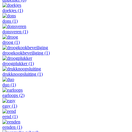
doekjes
(1)
dons
(1)
donsveren
(1)
droog
(1)
droogkookbeveiliging
(1)
droogplukker
(1)
drukknoopsluiting
(1)
duo
(1)
earloops
(2)
easy
(1)
eend
(1)
eenden
(1)