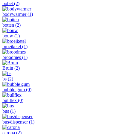
bobet
(2)
bodywarmer
(1)
botten
(2)
bouw
(1)
broeiketel
(1)
broodmes
(1)
Bruin
(2)
bs
(2)
bubble gum
(0)
bullflex
(0)
bus
(1)
bus/dispenser
(1)
carona
(2)