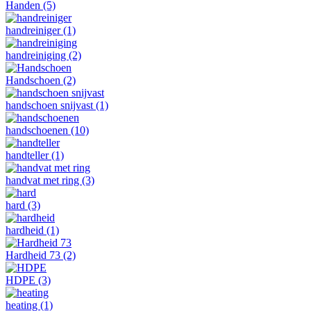
Handen
(5)
handreiniger
(1)
handreiniging
(2)
Handschoen
(2)
handschoen snijvast
(1)
handschoenen
(10)
handteller
(1)
handvat met ring
(3)
hard
(3)
hardheid
(1)
Hardheid 73
(2)
HDPE
(3)
heating
(1)