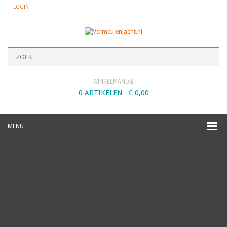
LOGIN
WINKELMANDJE
0 ARTIKELEN -
€
0,00
MENU