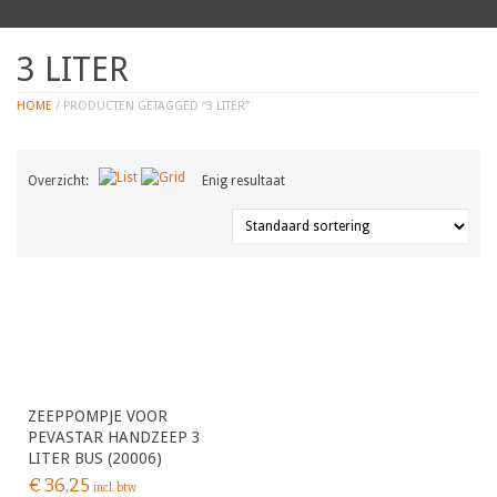
3 LITER
HOME
/ PRODUCTEN GETAGGED “3 LITER”
Overzicht:
Enig resultaat
ZEEPPOMPJE VOOR
PEVASTAR HANDZEEP 3
LITER BUS (20006)
€
36,25
incl. btw