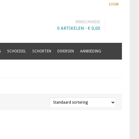
LOGIN
WINKELMANDJE
0 ARTIKELEN -
€
0,00
G
SCHOEISEL
SCHORTEN
DIVERSEN
AANBIEDING