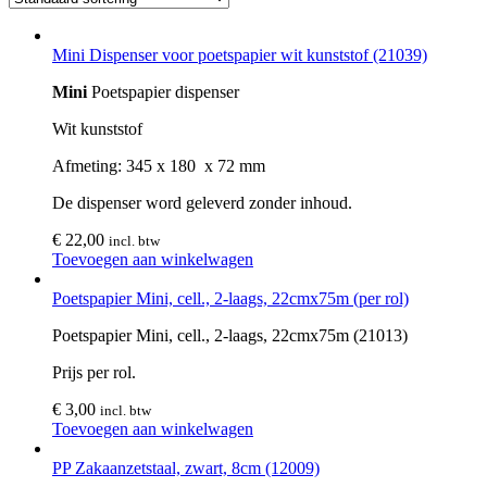
Mini Dispenser voor poetspapier wit kunststof (21039)
Mini
Poetspapier dispenser
Wit kunststof
Afmeting: 345 x 180 x 72 mm
De dispenser word geleverd zonder inhoud.
€
22,00
incl. btw
Toevoegen aan winkelwagen
Poetspapier Mini, cell., 2-laags, 22cmx75m (per rol)
Poetspapier Mini, cell., 2-laags, 22cmx75m (21013)
Prijs per rol.
€
3,00
incl. btw
Toevoegen aan winkelwagen
PP Zakaanzetstaal, zwart, 8cm (12009)