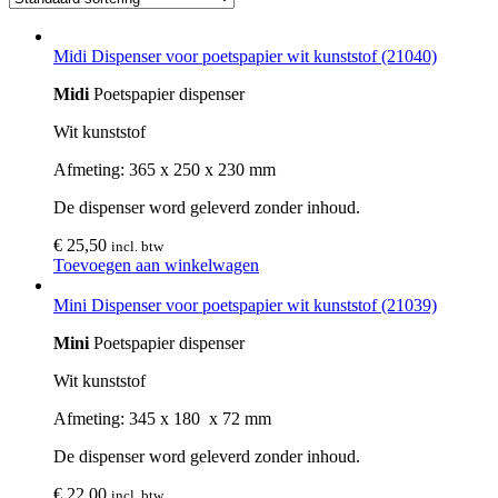
Midi Dispenser voor poetspapier wit kunststof (21040)
Midi
Poetspapier dispenser
Wit kunststof
Afmeting: 365 x 250 x 230 mm
De dispenser word geleverd zonder inhoud.
€
25,50
incl. btw
Toevoegen aan winkelwagen
Mini Dispenser voor poetspapier wit kunststof (21039)
Mini
Poetspapier dispenser
Wit kunststof
Afmeting: 345 x 180 x 72 mm
De dispenser word geleverd zonder inhoud.
€
22,00
incl. btw