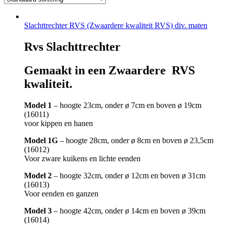
Slachttrechter RVS (Zwaardere kwaliteit RVS) div. maten
Rvs Slachttrechter
Gemaakt in een Zwaardere RVS
kwaliteit.
Model 1
– hoogte 23cm, onder ø 7cm en boven ø 19cm
(16011)
voor kippen en hanen
Model 1G
– hoogte 28cm, onder ø 8cm en boven ø 23,5cm
(16012)
Voor zware kuikens en lichte eenden
Model 2
– hoogte 32cm, onder ø 12cm en boven ø 31cm
(16013)
Voor eenden en ganzen
Model 3
– hoogte 42cm, onder ø 14cm en boven ø 39cm
(16014)