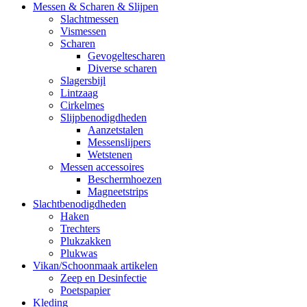
Messen & Scharen & Slijpen
Slachtmessen
Vismessen
Scharen
Gevogeltescharen
Diverse scharen
Slagersbijl
Lintzaag
Cirkelmes
Slijpbenodigdheden
Aanzetstalen
Messenslijpers
Wetstenen
Messen accessoires
Beschermhoezen
Magneetstrips
Slachtbenodigdheden
Haken
Trechters
Plukzakken
Plukwas
Vikan/Schoonmaak artikelen
Zeep en Desinfectie
Poetspapier
Kleding