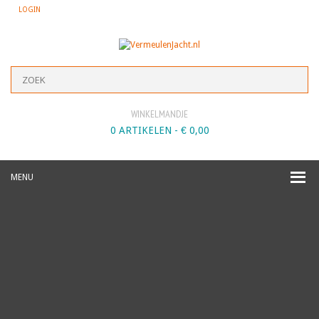
LOGIN
WINKELMANDJE
0 ARTIKELEN -
€
0,00
MENU