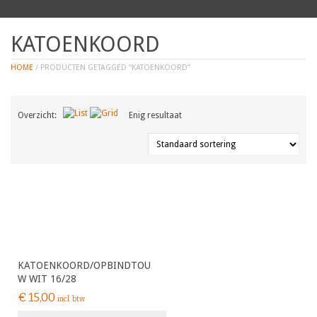
KATOENKOORD
HOME
/ PRODUCTEN GETAGGED “KATOENKOORD”
Overzicht:
Enig resultaat
KATOENKOORD/OPBINDTOU
W WIT 16/28
€
15,00
incl. btw