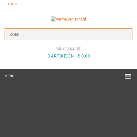
LOGIN
WINKELMANDJE
0 ARTIKELEN -
€
0,00
MENU