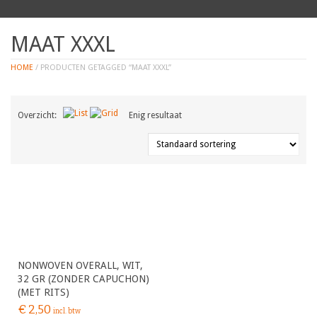
MAAT XXXL
HOME
/ PRODUCTEN GETAGGED “MAAT XXXL”
Overzicht:
Enig resultaat
NONWOVEN OVERALL, WIT,
32 GR (ZONDER CAPUCHON)
(MET RITS)
€
2,50
incl. btw