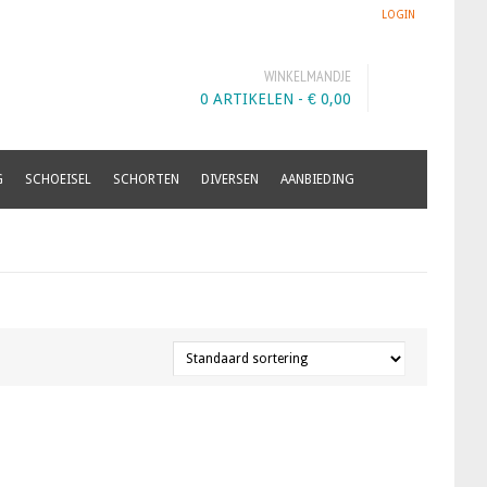
LOGIN
WINKELMANDJE
0 ARTIKELEN -
€
0,00
G
SCHOEISEL
SCHORTEN
DIVERSEN
AANBIEDING