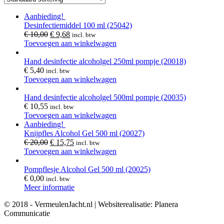
Aanbieding!
Desinfectiemiddel 100 ml (25042)
€
10,00
€
9,68
incl. btw
Toevoegen aan winkelwagen
Hand desinfectie alcoholgel 250ml pompje (20018)
€
5,40
incl. btw
Toevoegen aan winkelwagen
Hand desinfectie alcoholgel 500ml pompje (20035)
€
10,55
incl. btw
Toevoegen aan winkelwagen
Aanbieding!
Knijpfles Alcohol Gel 500 ml (20027)
€
20,00
€
15,75
incl. btw
Toevoegen aan winkelwagen
Pompflesje Alcohol Gel 500 ml (20025)
€
0,00
incl. btw
Meer informatie
© 2018 - VermeulenJacht.nl | Websiterealisatie: Planera
Communicatie