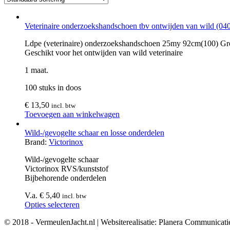
Veterinaire onderzoekshandschoen tbv ontwijden van wild (04
Ldpe (veterinaire) onderzoekshandschoen 25my 92cm(100) Gr
Geschikt voor het ontwijden van wild veterinaire
1 maat.
100 stuks in doos
€
13,50
incl. btw
Toevoegen aan winkelwagen
Wild-/gevogelte schaar en losse onderdelen
Brand:
Victorinox
Wild-/gevogelte schaar
Victorinox RVS/kunststof
Bijbehorende onderdelen
V.a.
€
5,40
incl. btw
Opties selecteren
© 2018 - VermeulenJacht.nl | Websiterealisatie: Planera Communicati