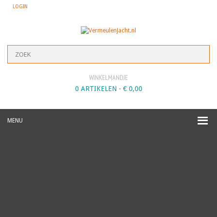
LOGIN
WINKELMANDJE
0 ARTIKELEN -
€
0,00
MENU