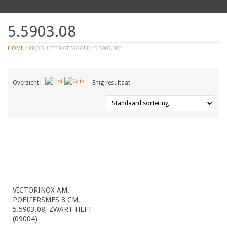
5.5903.08
HOME
/ PRODUCTEN GETAGGED “5.5903.08”
Overzicht:
Enig resultaat
VICTORINOX AM.
POELIERSMES 8 CM,
5.5903.08, ZWART HEFT
(09004)