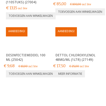
(110STUKS) (27004)
€
85,00
€
100,00
incl. btw
€
13,15
incl. btw
TOEVOEGEN AAN WINKELWAGEN
TOEVOEGEN AAN WINKELWAGEN
AANBIEDING!
AANBIEDING!
DESINFECTIEMIDDEL 100
DETTOL CHLOROXYLENOL
ML (25042)
48MG/ML (1LTR) (27149)
€
9,68
€
17,50
€
10,00
€
25,00
incl. btw
incl. btw
TOEVOEGEN AAN WINKELWAGEN
MEER INFORMATIE