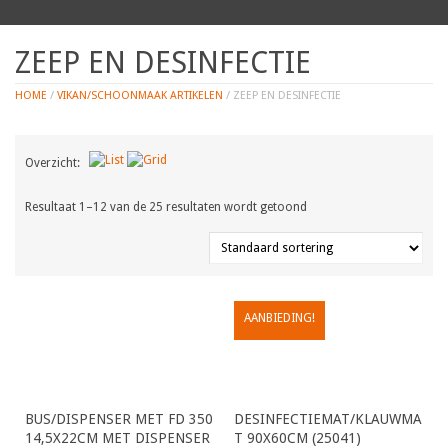
ZEEP EN DESINFECTIE
HOME
/
VIKAN/SCHOONMAAK ARTIKELEN
/ ZEEP EN DESINFECTIE
Overzicht:
Resultaat 1–12 van de 25 resultaten wordt getoond
AANBIEDING!
BUS/DISPENSER MET FD 350
DESINFECTIEMAT/KLAUWMA
14,5X22CM MET DISPENSER
T 90X60CM (25041)