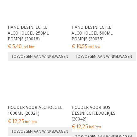
HAND DESINFECTIE
HAND DESINFECTIE
ALCOHOLGEL 250ML
ALCOHOLGEL 500ML
POMPJE (20018)
POMPJE (20035)
€
5,40
€
10,55
incl. btw
incl. btw
TOEVOEGEN AAN WINKELWAGEN
TOEVOEGEN AAN WINKELWAGEN
HOUDER VOOR ALCHOLGEL
HOUDER VOOR BUS
1000ML (20021)
DESINFECTIEDOEKJES
(20042)
€
12,25
incl. btw
€
12,25
incl. btw
TOEVOEGEN AAN WINKELWAGEN
TOEVOEGEN AAN WINKELWAGEN