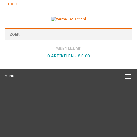
LOGIN
WINKELMANDJE
0 ARTIKELEN -
€
0,00
MENU