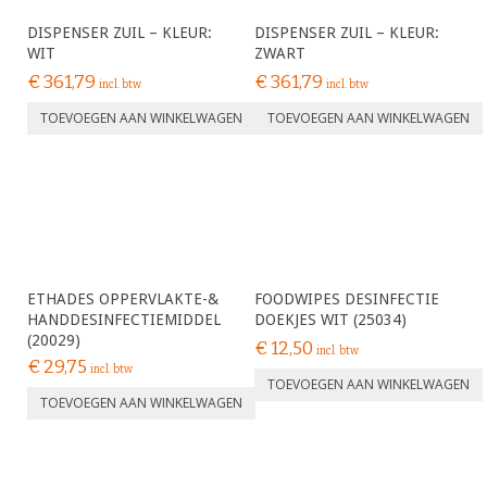
DISPENSER ZUIL – KLEUR:
DISPENSER ZUIL – KLEUR:
WIT
ZWART
€
361,79
€
361,79
incl. btw
incl. btw
TOEVOEGEN AAN WINKELWAGEN
TOEVOEGEN AAN WINKELWAGEN
ETHADES OPPERVLAKTE-&
FOODWIPES DESINFECTIE
HANDDESINFECTIEMIDDEL
DOEKJES WIT (25034)
(20029)
€
12,50
incl. btw
€
29,75
incl. btw
TOEVOEGEN AAN WINKELWAGEN
TOEVOEGEN AAN WINKELWAGEN