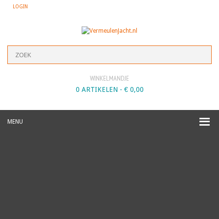
LOGIN
WINKELMANDJE
0 ARTIKELEN -
€
0,00
MENU