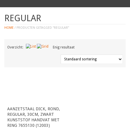
REGULAR
HOME
/ PRODUCTEN GETAGGED “REGULAR”
Overzicht:
Enig resultaat
AANZETSTAAL DICK, ROND,
REGULAR, 30CM, ZWART
KUNSTSTOF HANDVAT MET
RING 7655130 (12003)