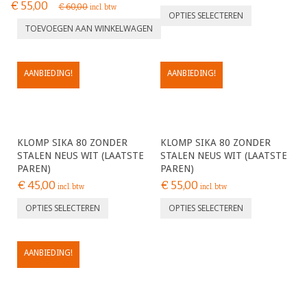
€
55,00
€
60,00
incl. btw
OPTIES SELECTEREN
TOEVOEGEN AAN WINKELWAGEN
AANBIEDING!
AANBIEDING!
KLOMP SIKA 80 ZONDER
KLOMP SIKA 80 ZONDER
STALEN NEUS WIT (LAATSTE
STALEN NEUS WIT (LAATSTE
PAREN)
PAREN)
€
45,00
€
55,00
incl. btw
incl. btw
OPTIES SELECTEREN
OPTIES SELECTEREN
AANBIEDING!