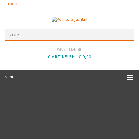
LOGIN
WINKELMANDJE
0 ARTIKELEN -
€
0,00
MENU