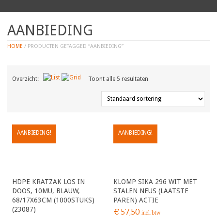
AANBIEDING
HOME
/ PRODUCTEN GETAGGED “AANBIEDING”
Overzicht:
Toont alle 5 resultaten
AANBIEDING!
AANBIEDING!
HDPE KRATZAK LOS IN
KLOMP SIKA 296 WIT MET
DOOS, 10MU, BLAUW,
STALEN NEUS (LAATSTE
68/17X63CM (1000STUKS)
PAREN) ACTIE
(23087)
€
57,50
incl. btw