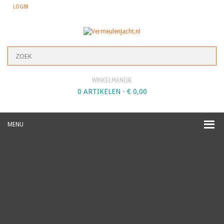
LOGIN
WINKELMANDJE
0 ARTIKELEN -
€
0,00
MENU