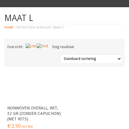
MAAT L
HOME
/ PRODUCTEN GETAGGED “MAAT L”
Overzicht:
Enig resultaat
NONWOVEN OVERALL, WIT,
32 GR (ZONDER CAPUCHON)
(MET RITS)
€
2,50
incl. btw