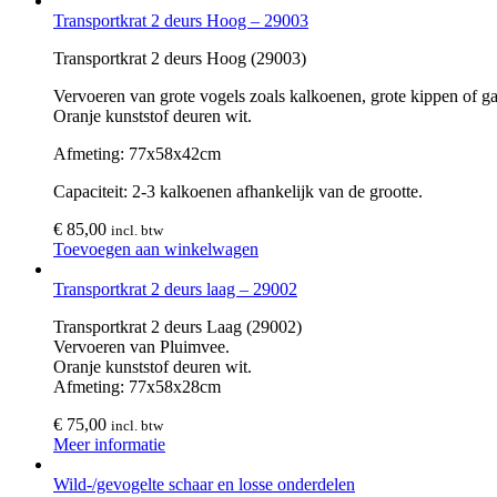
Transportkrat 2 deurs Hoog – 29003
Transportkrat 2 deurs Hoog (29003)
Vervoeren van grote vogels zoals kalkoenen, grote kippen of g
Oranje kunststof deuren wit.
Afmeting: 77x58x42cm
Capaciteit: 2-3 kalkoenen afhankelijk van de grootte.
€
85,00
incl. btw
Toevoegen aan winkelwagen
Transportkrat 2 deurs laag – 29002
Transportkrat 2 deurs Laag (29002)
Vervoeren van Pluimvee.
Oranje kunststof deuren wit.
Afmeting: 77x58x28cm
€
75,00
incl. btw
Meer informatie
Wild-/gevogelte schaar en losse onderdelen