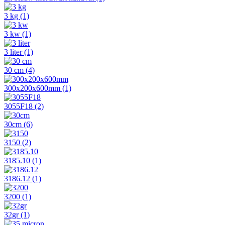
3 kg
(1)
3 kw
(1)
3 liter
(1)
30 cm
(4)
300x200x600mm
(1)
3055F18
(2)
30cm
(6)
3150
(2)
3185.10
(1)
3186.12
(1)
3200
(1)
32gr
(1)