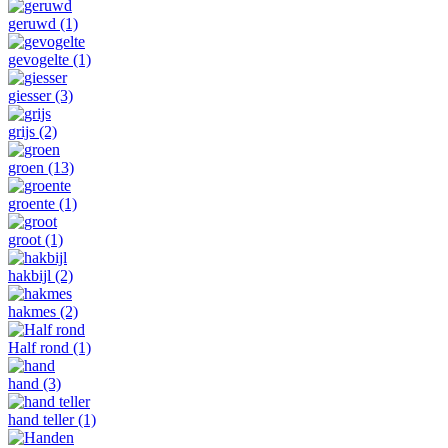
geruwd
(1)
gevogelte
(1)
giesser
(3)
grijs
(2)
groen
(13)
groente
(1)
groot
(1)
hakbijl
(2)
hakmes
(2)
Half rond
(1)
hand
(3)
hand teller
(1)