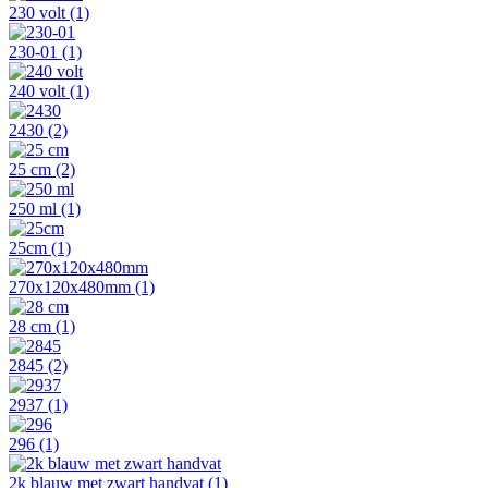
230 volt
(1)
230-01
(1)
240 volt
(1)
2430
(2)
25 cm
(2)
250 ml
(1)
25cm
(1)
270x120x480mm
(1)
28 cm
(1)
2845
(2)
2937
(1)
296
(1)
2k blauw met zwart handvat
(1)