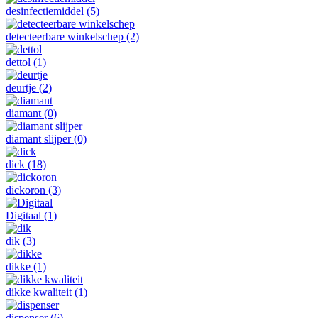
desinfectiemiddel
(5)
detecteerbare winkelschep
(2)
dettol
(1)
deurtje
(2)
diamant
(0)
diamant slijper
(0)
dick
(18)
dickoron
(3)
Digitaal
(1)
dik
(3)
dikke
(1)
dikke kwaliteit
(1)
dispenser
(6)