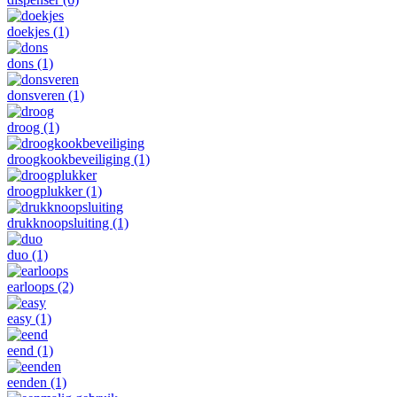
doekjes
(1)
dons
(1)
donsveren
(1)
droog
(1)
droogkookbeveiliging
(1)
droogplukker
(1)
drukknoopsluiting
(1)
duo
(1)
earloops
(2)
easy
(1)
eend
(1)
eenden
(1)