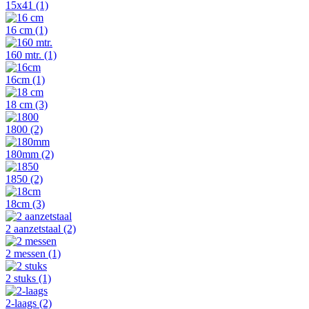
15x41
(1)
16 cm
(1)
160 mtr.
(1)
16cm
(1)
18 cm
(3)
1800
(2)
180mm
(2)
1850
(2)
18cm
(3)
2 aanzetstaal
(2)
2 messen
(1)
2 stuks
(1)
2-laags
(2)