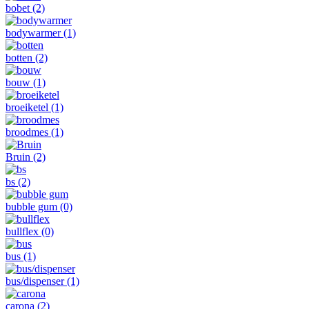
bobet
(2)
bodywarmer
(1)
botten
(2)
bouw
(1)
broeiketel
(1)
broodmes
(1)
Bruin
(2)
bs
(2)
bubble gum
(0)
bullflex
(0)
bus
(1)
bus/dispenser
(1)
carona
(2)