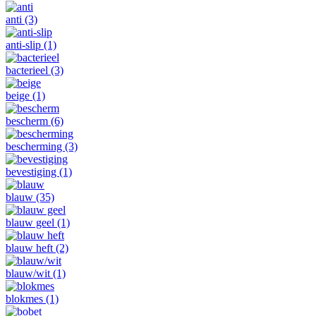
anti
(3)
anti-slip
(1)
bacterieel
(3)
beige
(1)
bescherm
(6)
bescherming
(3)
bevestiging
(1)
blauw
(35)
blauw geel
(1)
blauw heft
(2)
blauw/wit
(1)
blokmes
(1)