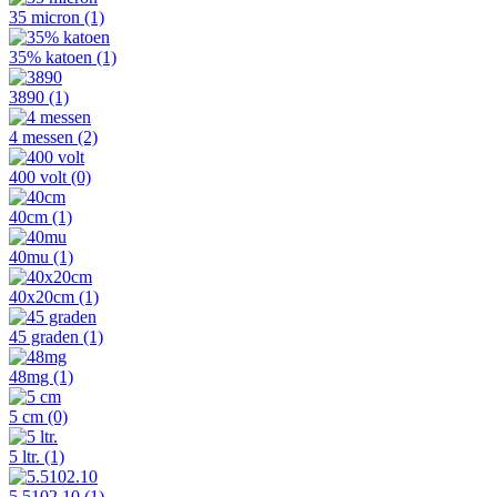
35 micron
(1)
35% katoen
(1)
3890
(1)
4 messen
(2)
400 volt
(0)
40cm
(1)
40mu
(1)
40x20cm
(1)
45 graden
(1)
48mg
(1)
5 cm
(0)
5 ltr.
(1)
5.5102.10
(1)