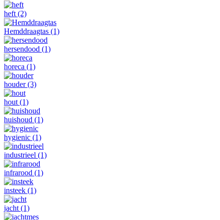
heft
(2)
Hemddraagtas
(1)
hersendood
(1)
horeca
(1)
houder
(3)
hout
(1)
huishoud
(1)
hygienic
(1)
industrieel
(1)
infrarood
(1)
insteek
(1)
jacht
(1)