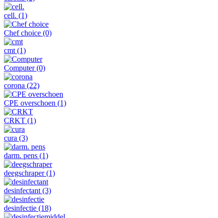
cell.
(1)
Chef choice
(0)
cmt
(1)
Computer
(0)
corona
(22)
CPE overschoen
(1)
CRKT
(1)
cura
(3)
darm. pens
(1)
deegschraper
(1)
desinfectant
(3)
desinfectie
(18)