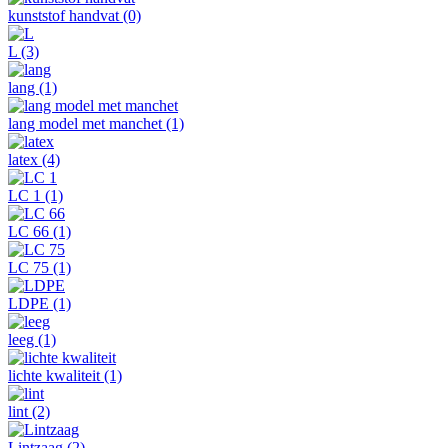
kunststof handvat
(0)
L
(3)
lang
(1)
lang model met manchet
(1)
latex
(4)
LC 1
(1)
LC 66
(1)
LC 75
(1)
LDPE
(1)
leeg
(1)
lichte kwaliteit
(1)
lint
(2)
Lintzaag
(2)