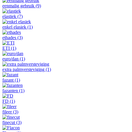
eenmalig gebruik
(9)
elastiek
(7)
enkel elasiek
(1)
ethades
(3)
ETI
(1)
euro/dan
(1)
extra palmversteviging
(1)
fazant
(1)
fazanten
(1)
FD
(1)
fileer
(3)
finecut
(3)