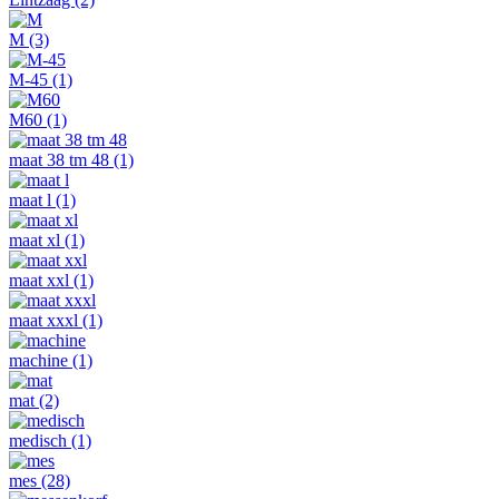
M
(3)
M-45
(1)
M60
(1)
maat 38 tm 48
(1)
maat l
(1)
maat xl
(1)
maat xxl
(1)
maat xxxl
(1)
machine
(1)
mat
(2)
medisch
(1)
mes
(28)