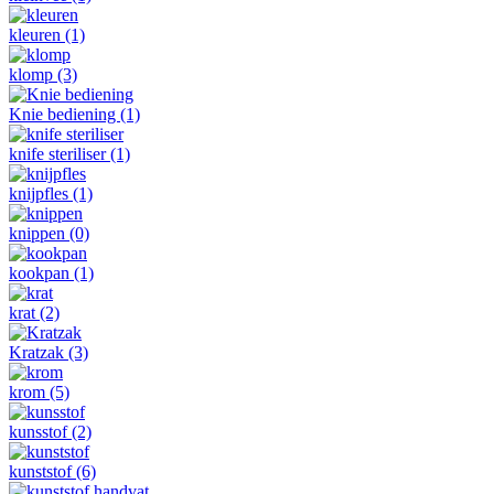
kleuren
(1)
klomp
(3)
Knie bediening
(1)
knife steriliser
(1)
knijpfles
(1)
knippen
(0)
kookpan
(1)
krat
(2)
Kratzak
(3)
krom
(5)
kunsstof
(2)
kunststof
(6)