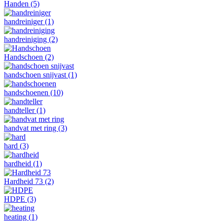
Handen
(5)
handreiniger
(1)
handreiniging
(2)
Handschoen
(2)
handschoen snijvast
(1)
handschoenen
(10)
handteller
(1)
handvat met ring
(3)
hard
(3)
hardheid
(1)
Hardheid 73
(2)
HDPE
(3)
heating
(1)