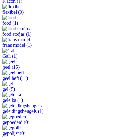
Flacon
(1)
flexibel
(3)
food
(1)
food stofjas
(1)
frans model
(1)
Gali
(1)
geel
(15)
geel heft
(11)
gel
(5)
gele ka
(1)
geleidingsbeugels
(1)
gepoederd
(0)
gepolijst
(0)