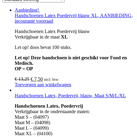
Aanbieding!
Handschoenen Latex Poedervrij blauw XL, AANBIEDING,
incourante voorraad
Handschoenen Latex Poedervrij blauw
Verkrijgbaar in de maat
XL
Let op! doos bevat 100 stuks.
Let op! Deze handschoen is niet geschikt voor Food en
Medisch.
OP = OP
€
13,25
€
7,50
incl. btw
Toevoegen aan winkelwagen
Handschoenen Latex, Poedervrij, blauw, Maat S/M/L/XL
Handschoenen Latex, Poedervrij
Verkrijgbaar in de onderstaande maten:
Maat S – (04097)
Maat M – (04098)
Maat L – (04099)
Maat XL – (04100)