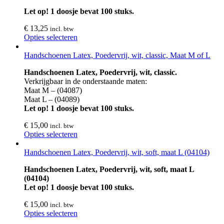
Let op! 1 doosje bevat 100 stuks.
€
13,25
incl. btw
Opties selecteren
Handschoenen Latex, Poedervrij, wit, classic, Maat M of L
Handschoenen Latex, Poedervrij, wit, classic.
Verkrijgbaar in de onderstaande maten:
Maat M – (04087)
Maat L – (04089)
Let op! 1 doosje bevat 100 stuks.
€
15,00
incl. btw
Opties selecteren
Handschoenen Latex, Poedervrij, wit, soft, maat L (04104)
Handschoenen Latex, Poedervrij, wit, soft, maat L
(04104)
Let op! 1 doosje bevat 100 stuks.
€
15,00
incl. btw
Opties selecteren