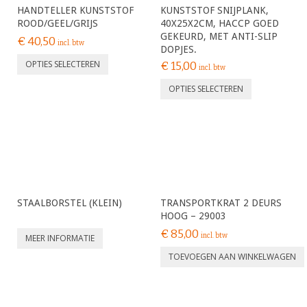
HANDTELLER KUNSTSTOF
KUNSTSTOF SNIJPLANK,
ROOD/GEEL/GRIJS
40X25X2CM, HACCP GOED
GEKEURD, MET ANTI-SLIP
€
40,50
incl. btw
DOPJES.
OPTIES SELECTEREN
€
15,00
incl. btw
OPTIES SELECTEREN
STAALBORSTEL (KLEIN)
TRANSPORTKRAT 2 DEURS
HOOG – 29003
€
85,00
incl. btw
MEER INFORMATIE
TOEVOEGEN AAN WINKELWAGEN