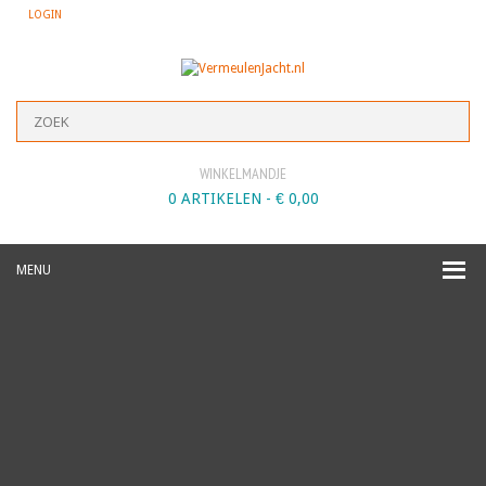
LOGIN
WINKELMANDJE
0 ARTIKELEN -
€
0,00
MENU