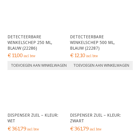
DETECTEERBARE
DETECTEERBARE
WINKELSCHEP 250 ML,
WINKELSCHEP 500 ML,
BLAUW (22286)
BLAUW (22287)
€
11,00
€
12,10
incl. btw
incl. btw
TOEVOEGEN AAN WINKELWAGEN
TOEVOEGEN AAN WINKELWAGEN
DISPENSER ZUIL – KLEUR:
DISPENSER ZUIL – KLEUR:
WIT
ZWART
€
361,79
€
361,79
incl. btw
incl. btw