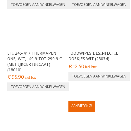
TOEVOEGEN AAN WINKELWAGEN
TOEVOEGEN AAN WINKELWAGEN
ETI 245-417 THERMAPEN
FOODWIPES DESINFECTIE
ONE, WIT, -49,9 TOT 299,9 C
DOEKJES WIT (25034)
(MET IJKCERTIFICAAT)
€
12,50
incl. btw
(18010)
TOEVOEGEN AAN WINKELWAGEN
€
95,90
incl. btw
TOEVOEGEN AAN WINKELWAGEN
AANBIEDING!