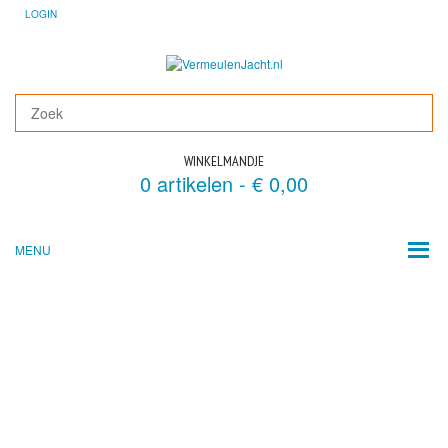
LOGIN
WINKELMANDJE
0 artikelen -
€
0,00
MENU