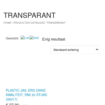
TRANSPARANT
HOME
/ PRODUCTEN GETAGGED “TRANSPARANT”
Overzicht:
Enig resultaat
PLASTIC JAS, ERG DIKKE
KWALITEIT, PAK 20 STUKS
(06017)
€
27,00