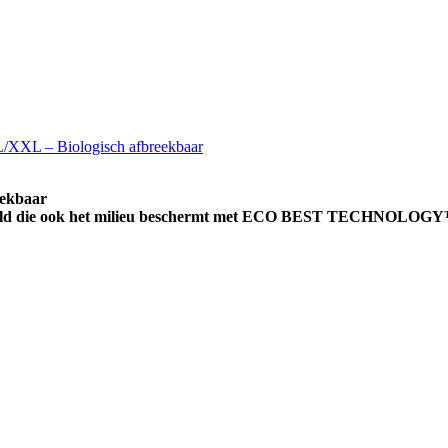
/XXL – Biologisch afbreekbaar
eekbaar
r wereld die ook het milieu beschermt met ECO BEST TECHNOLOG