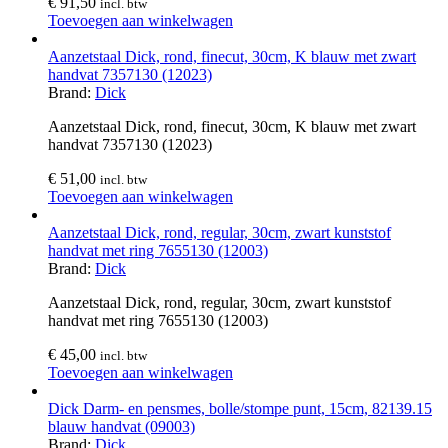
€
91,50
incl. btw
Toevoegen aan winkelwagen
Aanzetstaal Dick, rond, finecut, 30cm, K blauw met zwart
handvat 7357130 (12023)
Brand:
Dick
Aanzetstaal Dick, rond, finecut, 30cm, K blauw met zwart
handvat 7357130 (12023)
€
51,00
incl. btw
Toevoegen aan winkelwagen
Aanzetstaal Dick, rond, regular, 30cm, zwart kunststof
handvat met ring 7655130 (12003)
Brand:
Dick
Aanzetstaal Dick, rond, regular, 30cm, zwart kunststof
handvat met ring 7655130 (12003)
€
45,00
incl. btw
Toevoegen aan winkelwagen
Dick Darm- en pensmes, bolle/stompe punt, 15cm, 82139.15
blauw handvat (09003)
Brand:
Dick