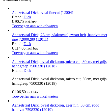
Aanzetstaal Dick ovaal finecut (12004)
Brand:
Dick
€
90,75
incl. btw
Toevoegen aan winkelwagen
Aanzetstaal Dick, 28 cm, vlak/ovaal, zwart heft, handvat met
ring 72000280 (12011)
Brand:
Dick
€
114,05
incl. btw
Toevoegen aan winkelwagen
Aanzetstaal Dick, ovaal dickoron, micro cut, 30cm, met grijs
handgreep 7500330 (12018)
Brand:
Dick
Aanzetstaal Dick, ovaal dickoron, micro cut, 30cm, met grijs
handgreep 7500330 (12018)
€
106,50
incl. btw
Toevoegen aan winkelwagen
Aanzetstaal Dick, ovaal dickoron, zeer fijn, 30 cm, rood
handvat 7598330 (12019)