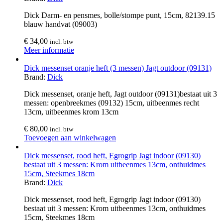
Dick Darm- en pensmes, bolle/stompe punt, 15cm, 82139.15
blauw handvat (09003)
€
34,00
incl. btw
Meer informatie
Dick messenset oranje heft (3 messen) Jagt outdoor (09131)
Brand:
Dick
Dick messenset, oranje heft, Jagt outdoor (09131)bestaat uit 3
messen: openbreekmes (09132) 15cm, uitbeenmes recht
13cm, uitbeenmes krom 13cm
€
80,00
incl. btw
Toevoegen aan winkelwagen
Dick messenset, rood heft, Egrogrip Jagt indoor (09130)
bestaat uit 3 messen: Krom uitbeenmes 13cm, onthuidmes
15cm, Steekmes 18cm
Brand:
Dick
Dick messenset, rood heft, Egrogrip Jagt indoor (09130)
bestaat uit 3 messen: Krom uitbeenmes 13cm, onthuidmes
15cm, Steekmes 18cm