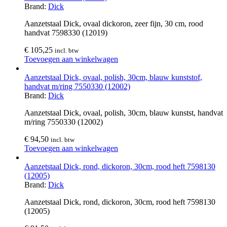
Brand:
Dick
Aanzetstaal Dick, ovaal dickoron, zeer fijn, 30 cm, rood
handvat 7598330 (12019)
€
105,25
incl. btw
Toevoegen aan winkelwagen
Aanzetstaal Dick, ovaal, polish, 30cm, blauw kunststof,
handvat m/ring 7550330 (12002)
Brand:
Dick
Aanzetstaal Dick, ovaal, polish, 30cm, blauw kunstst, handvat
m/ring 7550330 (12002)
€
94,50
incl. btw
Toevoegen aan winkelwagen
Aanzetstaal Dick, rond, dickoron, 30cm, rood heft 7598130
(12005)
Brand:
Dick
Aanzetstaal Dick, rond, dickoron, 30cm, rood heft 7598130
(12005)