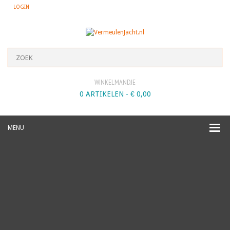
LOGIN
WINKELMANDJE
0 ARTIKELEN -
€
0,00
MENU