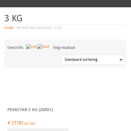
3 KG
HOME
/ PRODUCTEN GETAGGED “3 KG”
Overzicht:
Enig resultaat
PEVASTAR 3 KG (20001)
€
17,90
incl. btw