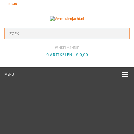
LOGIN
WINKELMANDJE
0 ARTIKELEN -
€
0,00
MENU