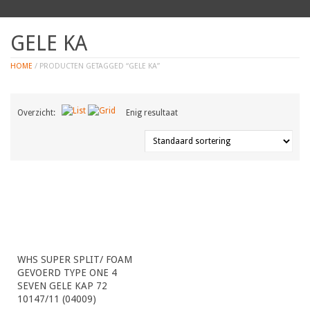
GELE KA
HOME
/ PRODUCTEN GETAGGED “GELE KA”
Overzicht:
Enig resultaat
WHS SUPER SPLIT/ FOAM
GEVOERD TYPE ONE 4
SEVEN GELE KAP 72
10147/11 (04009)