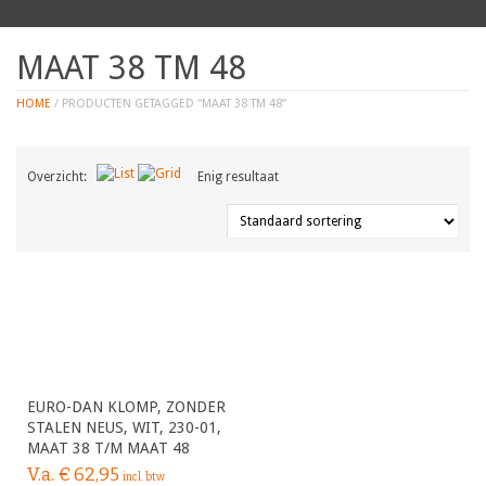
MAAT 38 TM 48
HOME
/ PRODUCTEN GETAGGED “MAAT 38 TM 48”
Overzicht:
Enig resultaat
EURO-DAN KLOMP, ZONDER
STALEN NEUS, WIT, 230-01,
MAAT 38 T/M MAAT 48
V.a.
€
62,95
incl. btw