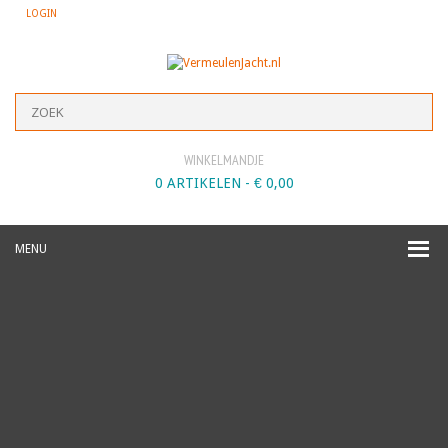
LOGIN
WINKELMANDJE
0 ARTIKELEN -
€
0,00
MENU