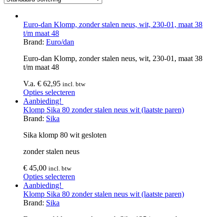
Euro-dan Klomp, zonder stalen neus, wit, 230-01, maat 38
t/m maat 48
Brand:
Euro/dan
Euro-dan Klomp, zonder stalen neus, wit, 230-01, maat 38
t/m maat 48
V.a.
€
62,95
incl. btw
Opties selecteren
Aanbieding!
Klomp Sika 80 zonder stalen neus wit (laatste paren)
Brand:
Sika
Sika klomp 80 wit gesloten
zonder stalen neus
€
45,00
incl. btw
Opties selecteren
Aanbieding!
Klomp Sika 80 zonder stalen neus wit (laatste paren)
Brand:
Sika