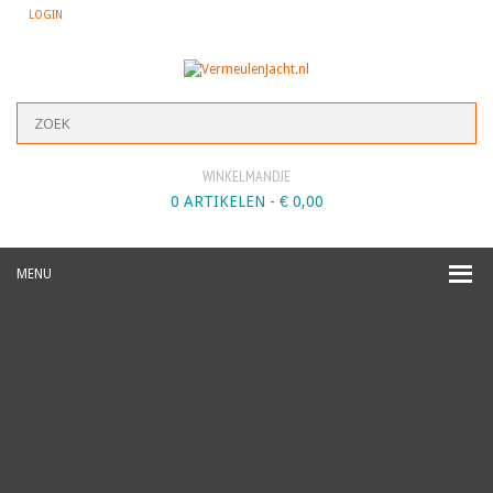
LOGIN
WINKELMANDJE
0 ARTIKELEN -
€
0,00
MENU