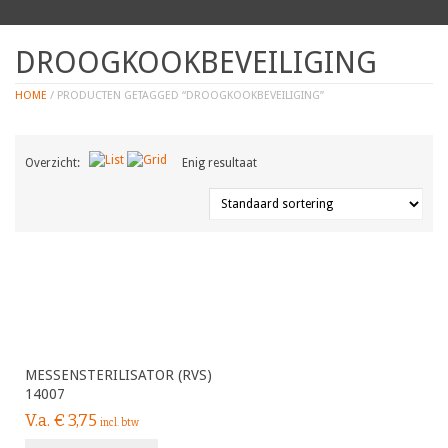
DROOGKOOKBEVEILIGING
HOME
/ PRODUCTEN GETAGGED “DROOGKOOKBEVEILIGING”
Overzicht:
Enig resultaat
MESSENSTERILISATOR (RVS)
14007
V.a.
€
3,75
incl. btw