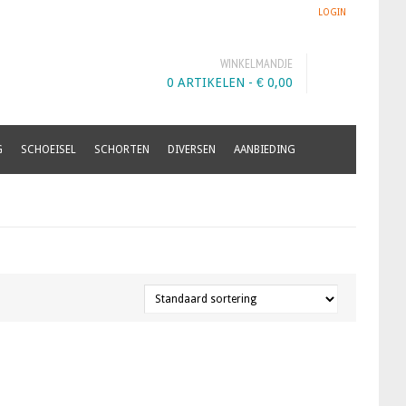
LOGIN
WINKELMANDJE
0 ARTIKELEN -
€
0,00
G
SCHOEISEL
SCHORTEN
DIVERSEN
AANBIEDING