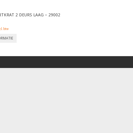
TKRAT 2 DEURS LAAG – 29002
cl. btw
ORMATIE