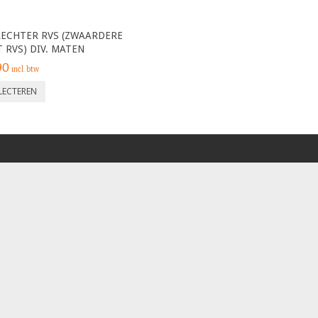
ECHTER RVS (ZWAARDERE
 RVS) DIV. MATEN
90
incl. btw
ELECTEREN