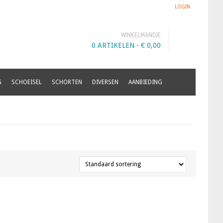
LOGIN
WINKELMANDJE
0 ARTIKELEN -
€
0,00
G
SCHOEISEL
SCHORTEN
DIVERSEN
AANBIEDING