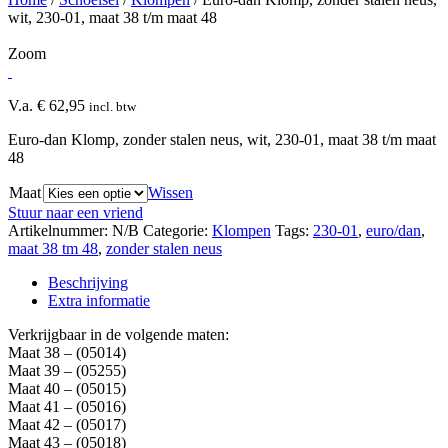
wit, 230-01, maat 38 t/m maat 48
Zoom
V.a.
€
62,95
incl. btw
Euro-dan Klomp, zonder stalen neus, wit, 230-01, maat 38 t/m maat
48
Maat
Wissen
Stuur naar een vriend
Artikelnummer:
N/B
Categorie:
Klompen
Tags:
230-01
,
euro/dan
,
maat 38 tm 48
,
zonder stalen neus
Beschrijving
Extra informatie
Verkrijgbaar in de volgende maten:
Maat 38 – (05014)
Maat 39 – (05255)
Maat 40 – (05015)
Maat 41 – (05016)
Maat 42 – (05017)
Maat 43 – (05018)