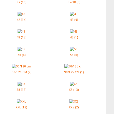
37
(10)
37/38
(0)
42
(14)
43
(9)
48
(13)
49
(1)
56
(6)
58
(6)
90/120 CM
(2)
90/125 CM
(1)
38
(13)
XS
(13)
XXL
(18)
XXS
(2)