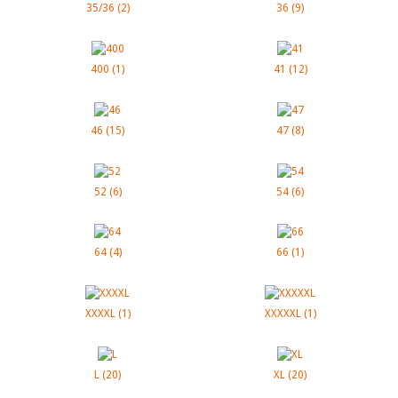
35/36
(2)
36
(9)
400
(1)
41
(12)
46
(15)
47
(8)
52
(6)
54
(6)
64
(4)
66
(1)
XXXXL
(1)
XXXXXL
(1)
L
(20)
XL
(20)