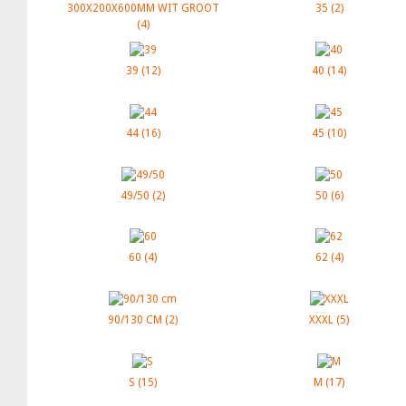
300X200X600MM WIT GROOT
35
(2)
(4)
39
(12)
40
(14)
44
(16)
45
(10)
49/50
(2)
50
(6)
60
(4)
62
(4)
90/130 CM
(2)
XXXL
(5)
S
(15)
M
(17)