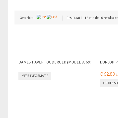
Overzicht:
Resultaat 1–12 van de 16 resultat
DAMES HAVEP FOODBROEK (MODEL 8369)
DUNLOP P
€
62,80
i
MEER INFORMATIE
OPTIES S