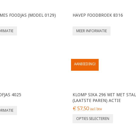
MES FOODJAS (MODEL 0129)
HAVEP FOODBROEK 8316
ORMATIE
MEER INFORMATIE
AANBIEDING!
OFJAS 4025
KLOMP SIKA 296 WIT MET STA
(LAATSTE PAREN) ACTIE
€
57,50
incl. btw
ORMATIE
OPTIES SELECTEREN