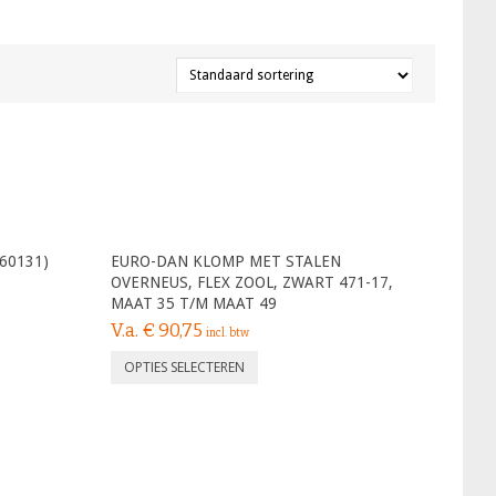
60131)
EURO-DAN KLOMP MET STALEN
OVERNEUS, FLEX ZOOL, ZWART 471-17,
MAAT 35 T/M MAAT 49
V.a.
€
90,75
incl. btw
OPTIES SELECTEREN