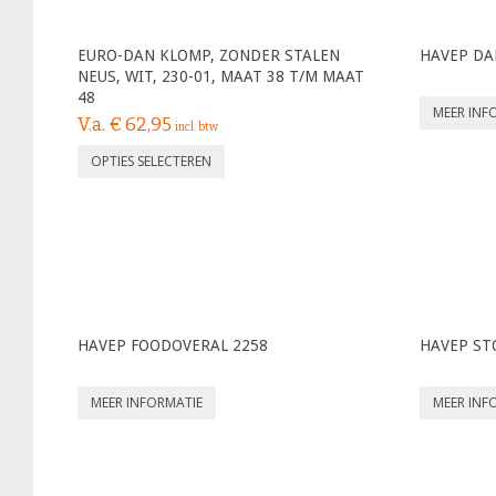
EURO-DAN KLOMP, ZONDER STALEN
HAVEP DA
NEUS, WIT, 230-01, MAAT 38 T/M MAAT
48
MEER INF
V.a.
€
62,95
incl. btw
OPTIES SELECTEREN
HAVEP FOODOVERAL 2258
HAVEP ST
MEER INFORMATIE
MEER INF