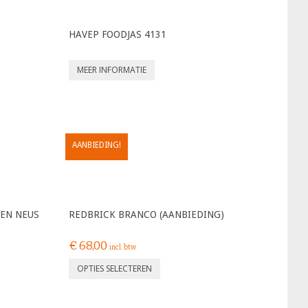
HAVEP FOODJAS 4131
MEER INFORMATIE
AANBIEDING!
LEN NEUS
REDBRICK BRANCO (AANBIEDING)
€
68,00
incl. btw
OPTIES SELECTEREN