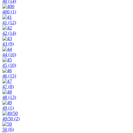
40
(14)
400
(1)
41
(12)
42
(14)
43
(9)
44
(16)
45
(10)
46
(15)
47
(8)
48
(13)
49
(1)
49/50
(2)
50
(6)