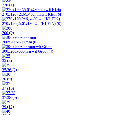
230
(1)
270x120 (2x6)x480mm wit Klein
(4)
270x120(2x6)x480 wit (KLEIN)
(0)
300
(0)
300x200x600 mm
(0)
300x200x600mm wit Groot
(4)
35
(2)
35/36
(2)
36
(9)
37
(10)
37/38
(0)
39
(12)