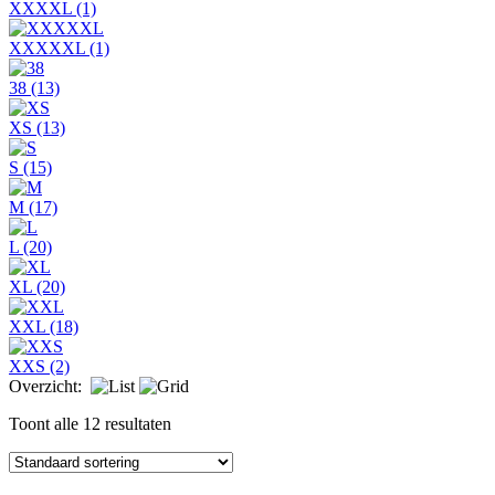
XXXXL
(1)
XXXXXL
(1)
38
(13)
XS
(13)
S
(15)
M
(17)
L
(20)
XL
(20)
XXL
(18)
XXS
(2)
Overzicht:
Toont alle 12 resultaten