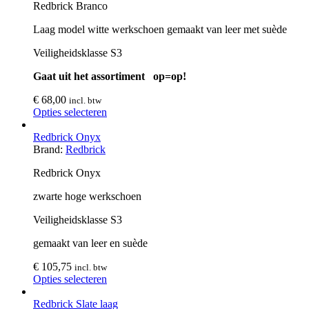
Redbrick Branco
Laag model witte werkschoen gemaakt van leer met suède
Veiligheidsklasse S3
Gaat uit het assortiment op=op!
€
68,00
incl. btw
Opties selecteren
Redbrick Onyx
Brand:
Redbrick
Redbrick Onyx
zwarte hoge werkschoen
Veiligheidsklasse S3
gemaakt van leer en suède
€
105,75
incl. btw
Opties selecteren
Redbrick Slate laag