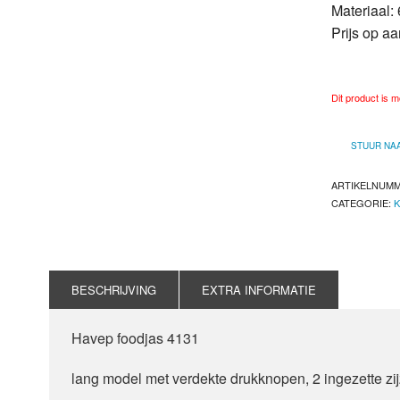
Materiaal:
Prijs op a
Dit product is 
STUUR NA
ARTIKELNUM
CATEGORIE:
K
BESCHRIJVING
EXTRA INFORMATIE
Havep foodjas 4131
lang model met verdekte drukknopen, 2 ingezette zi