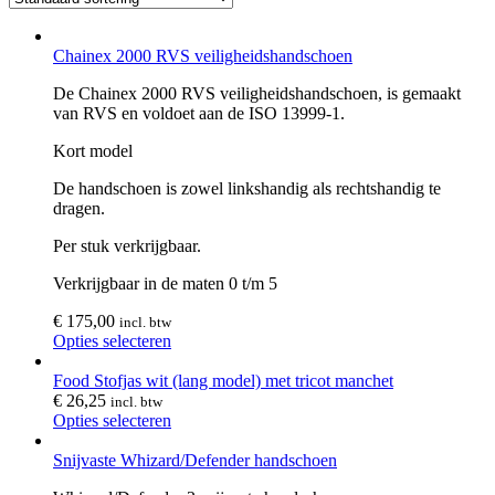
Chainex 2000 RVS veiligheidshandschoen
De Chainex 2000 RVS veiligheidshandschoen, is gemaakt
van RVS en voldoet aan de ISO 13999-1.
Kort model
De handschoen is zowel linkshandig als rechtshandig te
dragen.
Per stuk verkrijgbaar.
Verkrijgbaar in de maten 0 t/m 5
€
175,00
incl. btw
Opties selecteren
Food Stofjas wit (lang model) met tricot manchet
€
26,25
incl. btw
Opties selecteren
Snijvaste Whizard/Defender handschoen