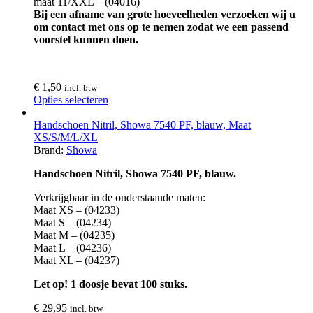
maat 11/XXL – (04016)
Bij een afname van grote hoeveelheden verzoeken wij u
om contact met ons op te nemen zodat we een passend
voorstel kunnen doen.
€
1,50
incl. btw
Opties selecteren
Handschoen Nitril, Showa 7540 PF, blauw, Maat
XS/S/M/L/XL
Brand:
Showa
Handschoen Nitril, Showa 7540 PF, blauw.
Verkrijgbaar in de onderstaande maten:
Maat XS – (04233)
Maat S – (04234)
Maat M – (04235)
Maat L – (04236)
Maat XL – (04237)
Let op! 1 doosje bevat 100 stuks.
€
29,95
incl. btw