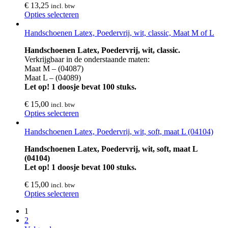
€
13,25
incl. btw
Opties selecteren
Handschoenen Latex, Poedervrij, wit, classic, Maat M of L
Handschoenen Latex, Poedervrij, wit, classic.
Verkrijgbaar in de onderstaande maten:
Maat M – (04087)
Maat L – (04089)
Let op! 1 doosje bevat 100 stuks.
€
15,00
incl. btw
Opties selecteren
Handschoenen Latex, Poedervrij, wit, soft, maat L (04104)
Handschoenen Latex, Poedervrij, wit, soft, maat L
(04104)
Let op! 1 doosje bevat 100 stuks.
€
15,00
incl. btw
Opties selecteren
1
2