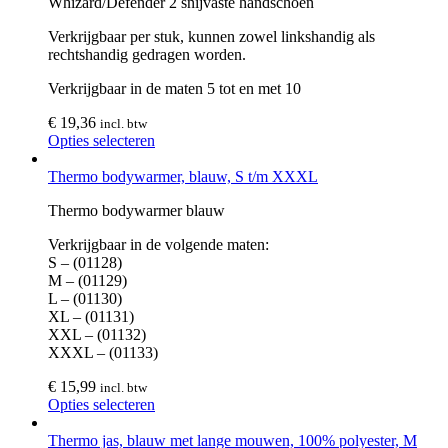
Whizard/Defender 2 snijvaste handschoen
Verkrijgbaar per stuk, kunnen zowel linkshandig als
rechtshandig gedragen worden.
Verkrijgbaar in de maten 5 tot en met 10
€
19,36
incl. btw
Opties selecteren
Thermo bodywarmer, blauw, S t/m XXXL
Thermo bodywarmer blauw
Verkrijgbaar in de volgende maten:
S – (01128)
M – (01129)
L – (01130)
XL – (01131)
XXL – (01132)
XXXL – (01133)
€
15,99
incl. btw
Opties selecteren
Thermo jas, blauw met lange mouwen, 100% polyester, M