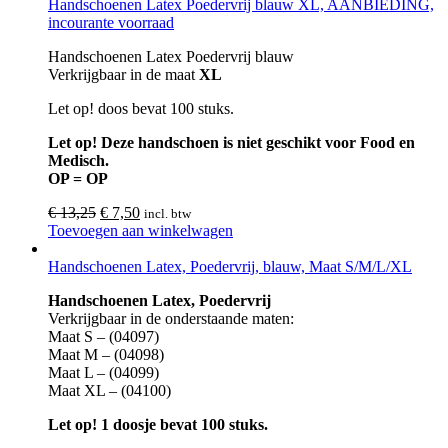
Handschoenen Latex Poedervrij blauw XL, AANBIEDING,
incourante voorraad
Handschoenen Latex Poedervrij blauw
Verkrijgbaar in de maat
XL
Let op! doos bevat 100 stuks.
Let op! Deze handschoen is niet geschikt voor Food en
Medisch.
OP = OP
€
13,25
€
7,50
incl. btw
Toevoegen aan winkelwagen
Handschoenen Latex, Poedervrij, blauw, Maat S/M/L/XL
Handschoenen Latex, Poedervrij
Verkrijgbaar in de onderstaande maten:
Maat S – (04097)
Maat M – (04098)
Maat L – (04099)
Maat XL – (04100)
Let op! 1 doosje bevat 100 stuks.