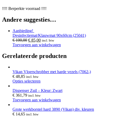
!!!! Berperkte voorraad !!!!
Andere suggesties…
Aanbieding!
Desinfectiemat/Klauwmat 90x60cm (25041)
€
100,00
€
85,00
incl. btw
Toevoegen aan winkelwagen
Gerelateerde producten
Vikan Vloerschrobber met harde vezels (7062-)
€
48,85
incl. btw
Opties selecteren
Dispenser Zuil – Kleur: Zwart
€
361,79
incl. btw
Toevoegen aan winkelwagen
Grote werkborstel hard 3890 (Vikan) div. kleuren
€
14,65
incl. btw