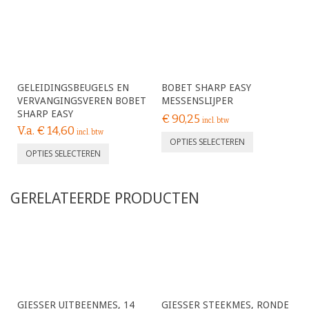
GELEIDINGSBEUGELS EN
BOBET SHARP EASY
VERVANGINGSVEREN BOBET
MESSENSLIJPER
SHARP EASY
€
90,25
incl. btw
V.a.
€
14,60
incl. btw
OPTIES SELECTEREN
OPTIES SELECTEREN
GERELATEERDE PRODUCTEN
GIESSER UITBEENMES, 14
GIESSER STEEKMES, RONDE