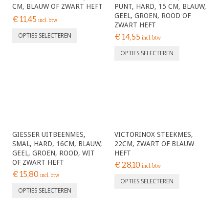
CM, BLAUW OF ZWART HEFT
PUNT, HARD, 15 CM, BLAUW,
GEEL, GROEN, ROOD OF
€
11,45
incl. btw
ZWART HEFT
OPTIES SELECTEREN
€
14,55
incl. btw
OPTIES SELECTEREN
GIESSER UITBEENMES,
VICTORINOX STEEKMES,
SMAL, HARD, 16CM, BLAUW,
22CM, ZWART OF BLAUW
GEEL, GROEN, ROOD, WIT
HEFT
OF ZWART HEFT
€
28,10
incl. btw
€
15,80
incl. btw
OPTIES SELECTEREN
OPTIES SELECTEREN