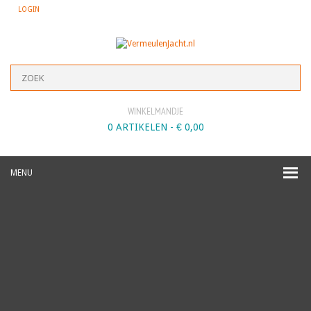
LOGIN
WINKELMANDJE
0 ARTIKELEN -
€
0,00
MENU