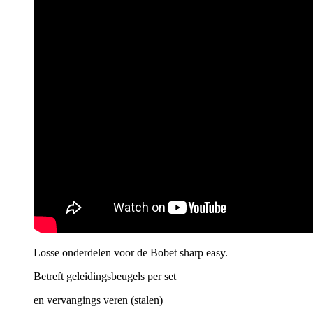
Losse onderdelen voor de Bobet sharp easy.
Betreft geleidingsbeugels per set
en vervangings veren (stalen)