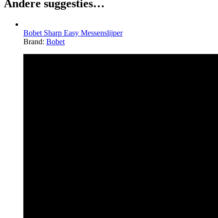
Andere suggesties…
Bobet Sharp Easy Messenslijper
Brand:
Bobet