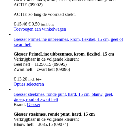
ACTIE (09002)
ACTIE zo lang de voorraad strekt.
€
15,46
€
9,50
incl. btw
Toevoegen aan winkelwagen
Giesser PrimeLine uitbeenmes, krom, flexibel, 15 cm, geel of
zwart heft
Giesser PrimeLine uitbeenmes, krom, flexibel, 15 cm
Verkrijgbaar in de volgende kleuren:
Geel heft – 11250.15 (09095)
Zwart heft – zwart heft (09096)
€
13,20
incl. btw
Opties selecteren
Giesser steekmes, ronde punt, hard, 15 cm, blauw, geel,
groen, rood of zwart heft
Brand:
Giesser
Giesser steekmes, ronde punt, hard, 15 cm
Verkrijgbaar in de volgende kleuren:
Blauw heft – 3085.15 (09074)