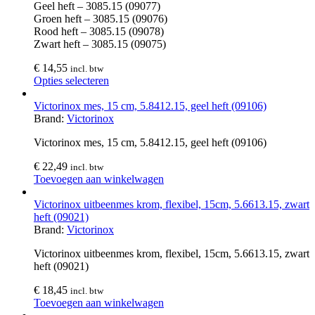
Geel heft – 3085.15 (09077)
Groen heft – 3085.15 (09076)
Rood heft – 3085.15 (09078)
Zwart heft – 3085.15 (09075)
€
14,55
incl. btw
Opties selecteren
Victorinox mes, 15 cm, 5.8412.15, geel heft (09106)
Brand:
Victorinox
Victorinox mes, 15 cm, 5.8412.15, geel heft (09106)
€
22,49
incl. btw
Toevoegen aan winkelwagen
Victorinox uitbeenmes krom, flexibel, 15cm, 5.6613.15, zwart
heft (09021)
Brand:
Victorinox
Victorinox uitbeenmes krom, flexibel, 15cm, 5.6613.15, zwart
heft (09021)
€
18,45
incl. btw
Toevoegen aan winkelwagen