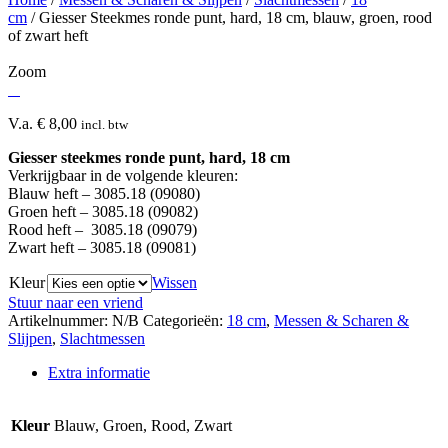
cm
/ Giesser Steekmes ronde punt, hard, 18 cm, blauw, groen, rood
of zwart heft
Zoom
V.a.
€
8,00
incl. btw
Giesser steekmes ronde punt, hard, 18 cm
Verkrijgbaar in de volgende kleuren:
Blauw heft – 3085.18 (09080)
Groen heft – 3085.18 (09082)
Rood heft – 3085.18 (09079)
Zwart heft – 3085.18 (09081)
Kleur
Wissen
Stuur naar een vriend
Artikelnummer:
N/B
Categorieën:
18 cm
,
Messen & Scharen &
Slijpen
,
Slachtmessen
Extra informatie
Kleur
Blauw, Groen, Rood, Zwart