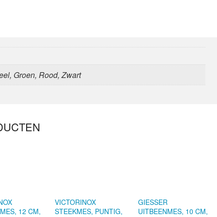
eel, Groen, Rood, Zwart
DUCTEN
NOX
VICTORINOX
GIESSER
MES, 12 CM,
STEEKMES, PUNTIG,
UITBEENMES, 10 CM,