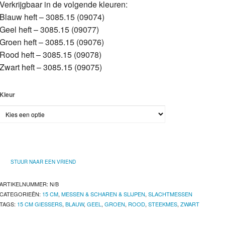
Verkrijgbaar in de volgende kleuren:
Blauw heft – 3085.15 (09074)
Geel heft – 3085.15 (09077)
Groen heft – 3085.15 (09076)
Rood heft – 3085.15 (09078)
Zwart heft – 3085.15 (09075)
Kleur
STUUR NAAR EEN VRIEND
ARTIKELNUMMER:
N/B
CATEGORIEËN:
15 CM
,
MESSEN & SCHAREN & SLIJPEN
,
SLACHTMESSEN
TAGS:
15 CM GIESSERS
,
BLAUW
,
GEEL
,
GROEN
,
ROOD
,
STEEKMES
,
ZWART