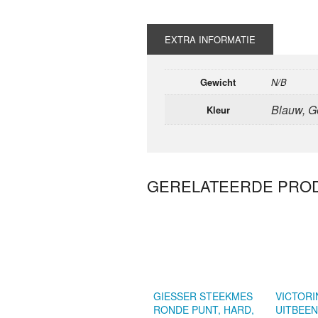
EXTRA INFORMATIE
Gewicht
N/B
Blauw, G
Kleur
GERELATEERDE PRO
GIESSER STEEKMES
VICTORI
RONDE PUNT, HARD,
UITBEEN