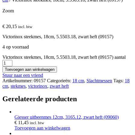
Zoom
€
20,15
incl. btw
Victorinox steekmes, 18cm, 5.5503.18, zwart heft (09157)
4 op voorraad
Victorinox steekmes, 18cm, 5.5503.18, zwart heft (09157) aantal
Toevoegen aan winkelwagen
Stuur naar een vriend
Artikelnummer:
09157
Categorieën:
18 cm
,
Slachtmessen
Tags:
18
cm
,
stekmes
,
victorinox
,
zwart heft
Gerelateerde producten
Giesser uitbeenmes 12cm, 3165.12, zwart heft (09060)
€
11,45
incl. btw
Toevoegen aan winkelwagen