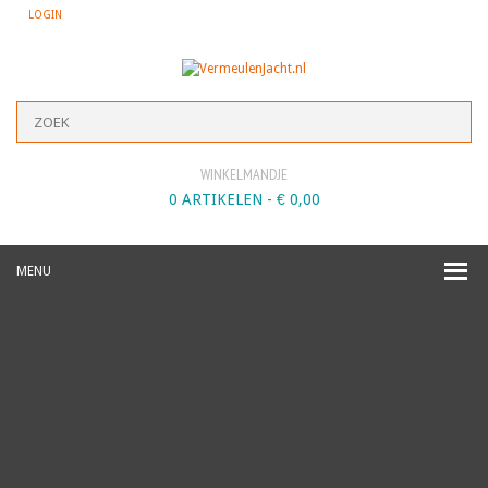
LOGIN
WINKELMANDJE
0 ARTIKELEN -
€
0,00
MENU