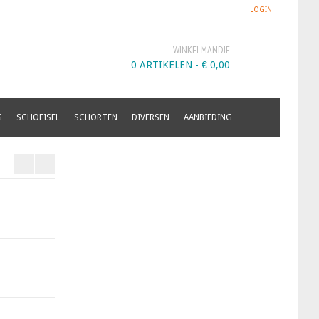
LOGIN
WINKELMANDJE
0 ARTIKELEN -
€
0,00
G
SCHOEISEL
SCHORTEN
DIVERSEN
AANBIEDING