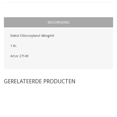
BESCHRIJVING
Dettol Chloroxylenol 48mg/ml
1 ltr.
Art.nr 27149
GERELATEERDE PRODUCTEN