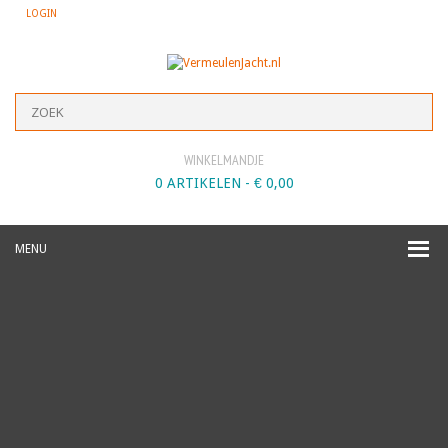
LOGIN
WINKELMANDJE
0 ARTIKELEN -
€
0,00
MENU