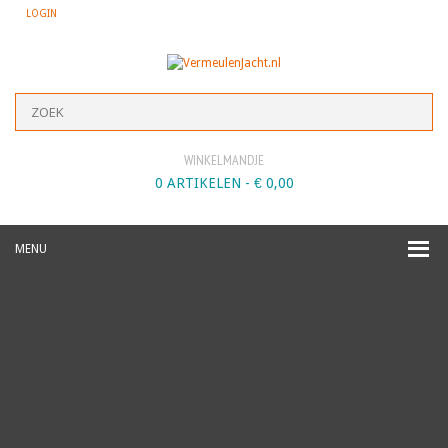
LOGIN
WINKELMANDJE
0 ARTIKELEN -
€
0,00
MENU