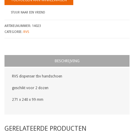
STUUR NAAR EEN VRIEND
ARTIKELNUMMER:
14023
CATEGORIE:
RVS
BESCHRIJVING
RVS dispenser tbv handschoen
geschikt voor 2 dozen
271 x 240 x 99 mm
GERELATEERDE PRODUCTEN