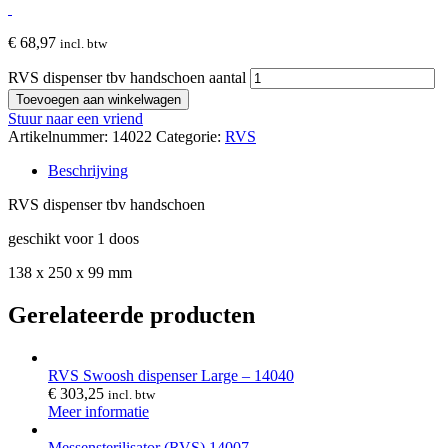
€
68,97
incl. btw
RVS dispenser tbv handschoen aantal
Toevoegen aan winkelwagen
Stuur naar een vriend
Artikelnummer:
14022
Categorie:
RVS
Beschrijving
RVS dispenser tbv handschoen
geschikt voor 1 doos
138 x 250 x 99 mm
Gerelateerde producten
RVS Swoosh dispenser Large – 14040
€
303,25
incl. btw
Meer informatie
Messensterilisator (RVS) 14007