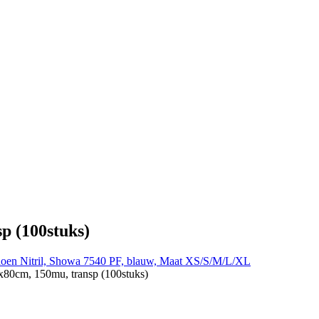
p (100stuks)
oen Nitril, Showa 7540 PF, blauw, Maat XS/S/M/L/XL
x80cm, 150mu, transp (100stuks)