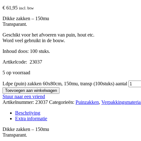
€
61,95
incl. btw
Dikke zakken – 150mu
Transparant.
Geschikt voor het afvoeren van puin, hout etc.
Word veel gebruikt in de bouw.
Inhoud doos: 100 stuks.
Artikelcode: 23037
5 op voorraad
Ldpe (puin) zakken 60x80cm, 150mu, transp (100stuks) aantal
Toevoegen aan winkelwagen
Stuur naar een vriend
Artikelnummer:
23037
Categorieën:
Puinzakken
,
Verpakkingsmateria
Beschrijving
Extra informatie
Dikke zakken – 150mu
Transparant.