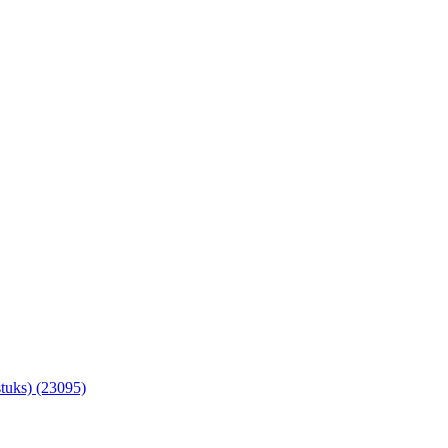
tuks) (23095)