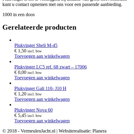
kunt u contact opnemen met ons voor een passende aanbieding.
1000 in een doos
Gerelateerde producten
Plukvinger Sheli M-45
€
1,50
incl. btw
Toevoegen aan winkelwagen
Plukvinger LC5 ref. 68 zwart – 17006
€
0,00
incl. btw
Toevoegen aan winkelwagen
Plukvinger Gali 110- J10 H
€
1,20
incl. btw
Toevoegen aan winkelwagen
Plukvinger Nova 60
€
5,45
incl. btw
Toevoegen aan winkelwagen
© 2018 - VermeulenJacht.nl | Websiterealisatie: Planera