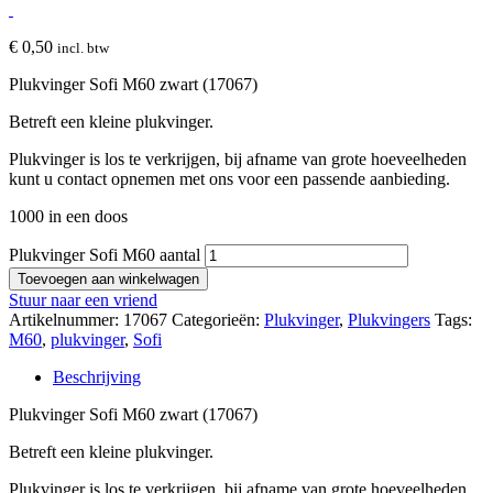
€
0,50
incl. btw
Plukvinger Sofi M60 zwart (17067)
Betreft een kleine plukvinger.
Plukvinger is los te verkrijgen, bij afname van grote hoeveelheden
kunt u contact opnemen met ons voor een passende aanbieding.
1000 in een doos
Plukvinger Sofi M60 aantal
Toevoegen aan winkelwagen
Stuur naar een vriend
Artikelnummer:
17067
Categorieën:
Plukvinger
,
Plukvingers
Tags:
M60
,
plukvinger
,
Sofi
Beschrijving
Plukvinger Sofi M60 zwart (17067)
Betreft een kleine plukvinger.
Plukvinger is los te verkrijgen, bij afname van grote hoeveelheden